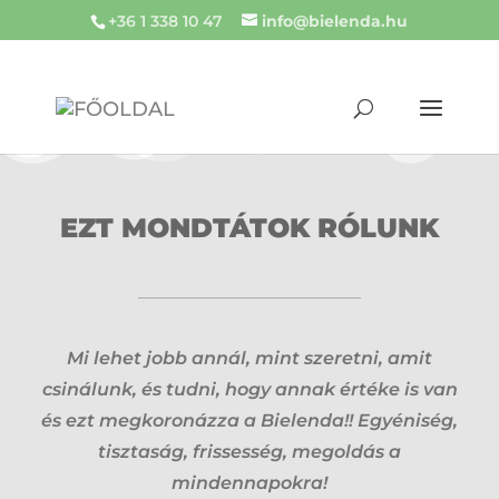
+36 1 338 10 47
info@bielenda.hu
EZT MONDTÁTOK RÓLUNK
Mi lehet jobb annál, mint szeretni, amit
csinálunk, és tudni, hogy annak értéke is van
és ezt megkoronázza a Bielenda!! Egyéniség,
tisztaság, frissesség, megoldás a
mindennapokra!