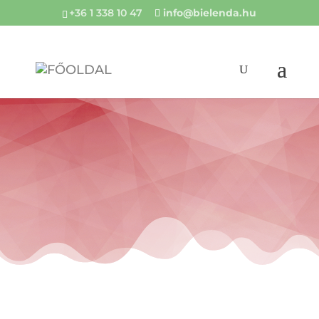
+36 1 338 10 47
info@bielenda.hu
POST TREATMENT
CARE