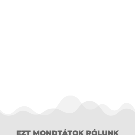
50 ml
MEGNÉZEM
EZT MONDTÁTOK RÓLUNK