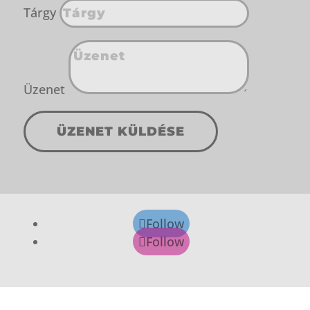
Tárgy
Üzenet
ÜZENET KÜLDÉSE
Follow
Follow