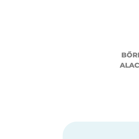
BŐR
ALAC