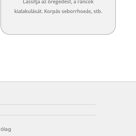
Lassítja az öregedést, a ráncok
kialakulását. Korpás seborrhoeás, stb.
rólag