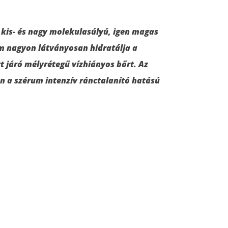
 kis- és nagy molekulasúlyú, igen magas
m nagyon látványosan hidratálja a
tt járó mélyrétegű vízhiányos bőrt. Az
 a szérum intenzív ránctalanító hatású