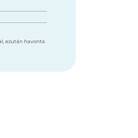
l, ezután havonta