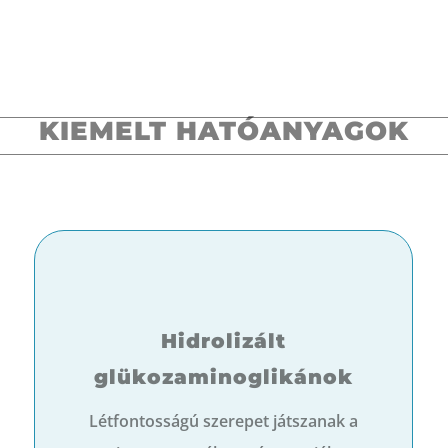
KIEMELT HATÓANYAGOK
Hidrolizált
glükozaminoglikánok
Létfontosságú szerepet játszanak a