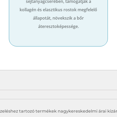
sejtanyagcserében, támogatják a
kollagén és elasztikus rostok megfelelő
állapotát, növekszik a bőr
áteresztoképessége.
zeléshez tartozó termékek nagykereskedelmi árai kizá