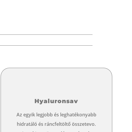
Hyaluronsav
Az egyik legjobb és leghatékonyabb
hidratáló és ráncfeltöltő összetevo.