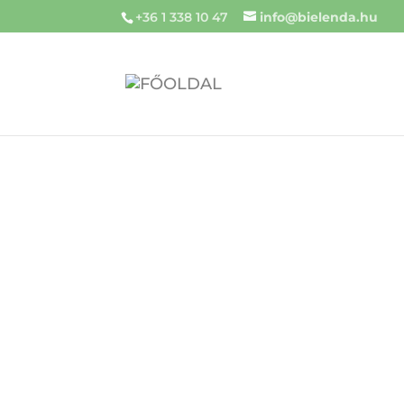
+36 1 338 10 47
info@bielenda.hu