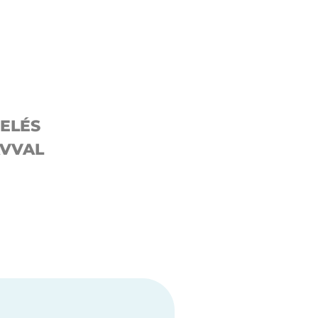
ELÉS
AVVAL