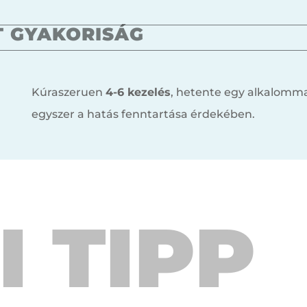
T GYAKORISÁG
Kúraszeruen
4-6 kezelés
, hetente egy alkalomma
egyszer a hatás fenntartása érdekében.
I TIPP