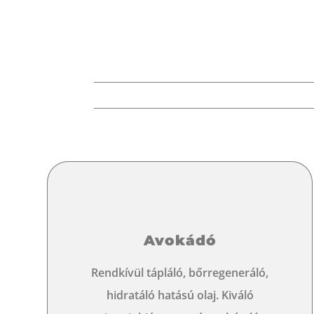
Avokádó
Rendkívül tápláló, bőrregeneráló,
hidratáló hatású olaj. Kiváló