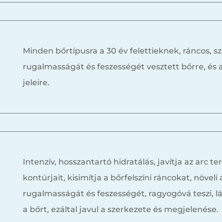
Minden bőrtípusra a 30 év felettieknek, ráncos, sz
rugalmasságát és feszességét vesztett bőrre, és 
jeleire.
Intenzív, hosszantartó hidratálás, javítja az arc t
kontúrjait, kisimítja a bőrfelszíni ráncokat, növeli 
rugalmasságát és feszességét, ragyogóvá teszi, 
a bőrt, ezáltal javul a szerkezete és megjelenése.