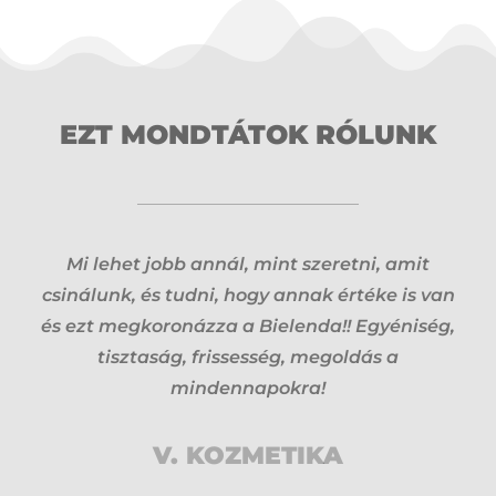
EZT MONDTÁTOK RÓLUNK
Mi lehet jobb annál, mint szeretni, amit
csinálunk, és tudni, hogy annak értéke is van
és ezt megkoronázza a Bielenda!! Egyéniség,
tisztaság, frissesség, megoldás a
mindennapokra!
V. KOZMETIKA