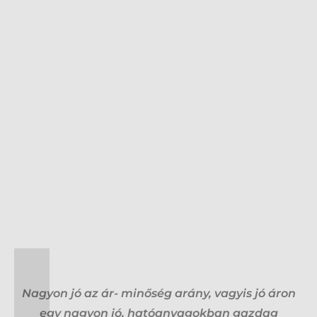
Nagyon jó az ár- minőség arány, vagyis jó áron
egy nagyon jó, hatóanyagokban gazdag