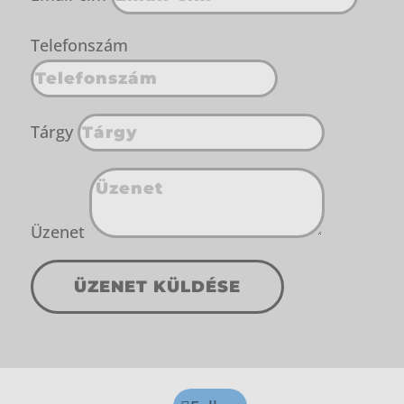
Telefonszám
Tárgy
Üzenet
ÜZENET KÜLDÉSE