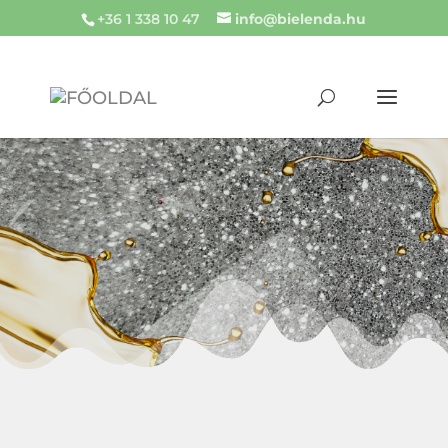
+36 1 338 10 47
info@bielenda.hu